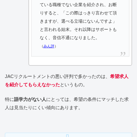
ている職種でない企業を紹介され、お断
りすると、「この際はっきり言わせて頂
きますが、選べる立場にないんですよ」
と言われる始末。それ以降はサポートも
なく、音信不通になりました。
（
みん評
）
JACリクルートメントの悪い評判で多かったのは、
希望求人
を紹介してもらえなかった
というもの。
特に
語学力がない人
にとっては、希望の条件にマッチした求
人は見当たりにくい傾向にあります。