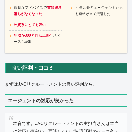
適切なアドバイスで
書類選考
担当以外のエージェントから
落ちがなくなった
も連絡が来て混乱した
外資系にとても強い
年収が300万円以上UP
したケ
ースも続出
良い評判・口コミ
まずはJACリクルートメントの良い評判から。
エージェントの対応が良かった
本音です。JACリクルートメントの主担当さんは本当
に対応が素敵ね。面談したけど転職活動のペース落と