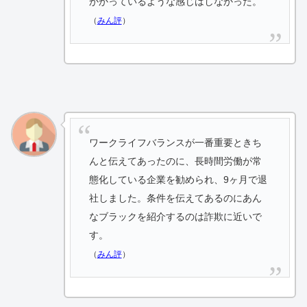
かかっているような感じはしなかった。
（
みん評
）
ワークライフバランスが一番重要ときち
んと伝えてあったのに、長時間労働が常
態化している企業を勧められ、9ヶ月で退
社しました。条件を伝えてあるのにあん
なブラックを紹介するのは詐欺に近いで
す。
（
みん評
）