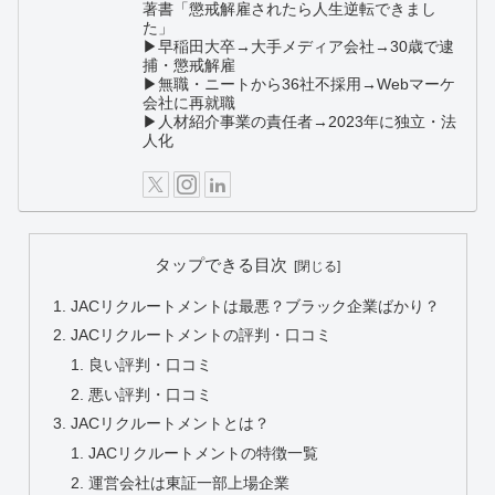
著書「懲戒解雇されたら人生逆転できまし
た」
▶早稲田大卒→大手メディア会社→30歳で逮
捕・懲戒解雇
▶無職・ニートから36社不採用→Webマーケ
会社に再就職
▶人材紹介事業の責任者→2023年に独立・法
人化
タップできる目次
JACリクルートメントは最悪？ブラック企業ばかり？
JACリクルートメントの評判・口コミ
良い評判・口コミ
悪い評判・口コミ
JACリクルートメントとは？
JACリクルートメントの特徴一覧
運営会社は東証一部上場企業