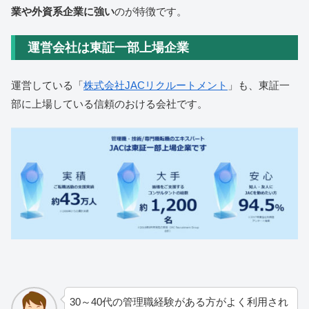
業や外資系企業に強い
のが特徴です。
運営会社は東証一部上場企業
運営している「
株式会社JACリクルートメント
」も、東証一
部に上場している信頼のおける会社です。
30～40代の管理職経験がある方がよく利用され