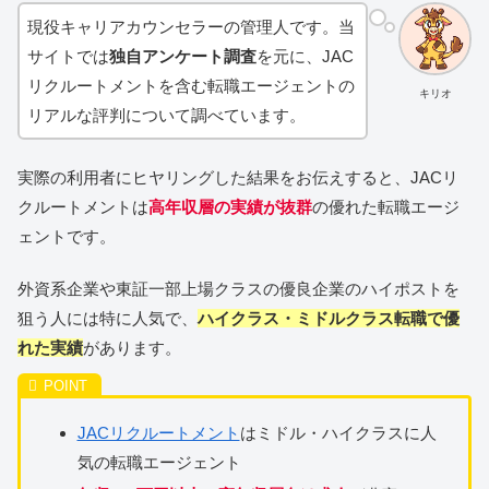
現役キャリアカウンセラーの管理人です。当
サイトでは
独自アンケート調査
を元に、JAC
リクルートメントを含む転職エージェントの
キリオ
リアルな評判について調べています。
実際の利用者にヒヤリングした結果をお伝えすると、JACリ
クルートメントは
高年収層の実績が抜群
の優れた転職エージ
ェントです。
外資系企業や東証一部上場クラスの優良企業のハイポストを
狙う人には特に人気で、
ハイクラス・ミドルクラス転職で優
れた実績
があります。
JACリクルートメント
はミドル・ハイクラスに人
気の転職エージェント