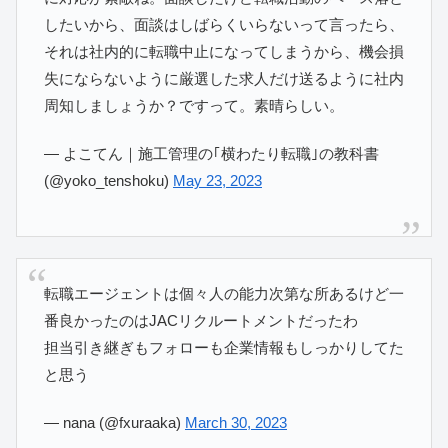
したいから、面談はしばらくいらないって言ったら、
それは社内的に転職中止になってしまうから、機会損
失にならないように厳選した求人だけ送るように社内
周知しましょうか？ですって。素晴らしい。
— よこてん｜施工管理の｢横わたり転職｣の教科書
(@yoko_tenshoku)
May 23, 2023
転職エージェントは個々人の能力次第な所あるけど一
番良かったのはJACリクルートメントだったわ
担当引き継ぎもフォローも企業情報もしっかりしてた
と思う
— nana (@fxuraaka)
March 30, 2023