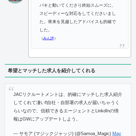
パキと動いてくださり終始スムーズに、
スピーディーな対応をしてくださいまし
た。将来を見越したアドバイスも的確で
した。
（
みん評
）
希望とマッチした求人を紹介してくれる
JACリクルートメントは、的確にマッチした求人紹介
してくれて凄い❗️自社・自部署の求人が届いちゃうく
らいなので、信頼できるエージェントとLinkdInの情
報はGWにアップデートしよう。
— サモア (マジックジャッジ) (@Samoa_Magic)
May