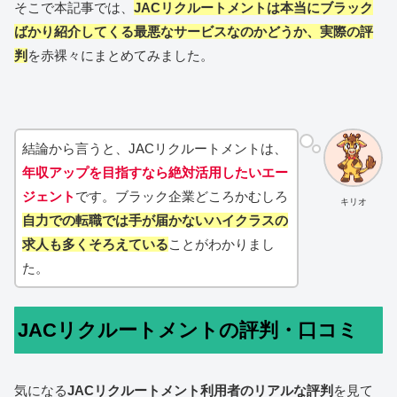
そこで本記事では、
JACリクルートメントは本当にブラック
ばかり紹介してくる最悪なサービスなのかどうか、実際の評
判
を赤裸々にまとめてみました。
結論から言うと、JACリクルートメントは、
年収アップを目指すなら絶対活用したいエー
ジェント
です。ブラック企業どころかむしろ
キリオ
自力での転職では手が届かないハイクラスの
求人も多くそろえている
ことがわかりまし
た。
JACリクルートメントの評判・口コミ
気になる
JACリクルートメント利用者のリアルな評判
を見て