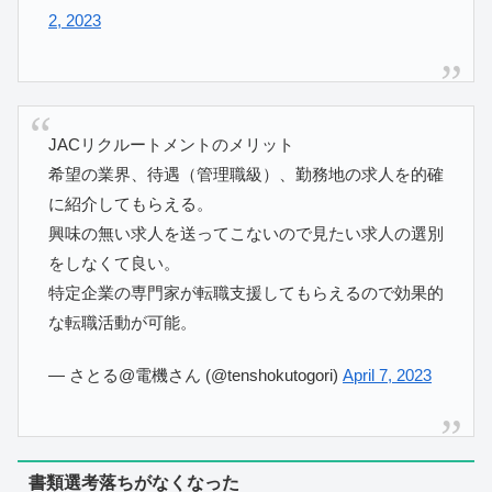
2, 2023
JACリクルートメントのメリット
希望の業界、待遇（管理職級）、勤務地の求人を的確
に紹介してもらえる。
興味の無い求人を送ってこないので見たい求人の選別
をしなくて良い。
特定企業の専門家が転職支援してもらえるので効果的
な転職活動が可能。
— さとる@電機さん (@tenshokutogori)
April 7, 2023
書類選考落ちがなくなった