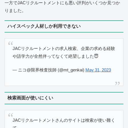
一方でJACリクルートメントにも悪い評判がいくつか見つか
りました。
ハイスペック人材しか利用できない
JACリクルートメントの求人検索、企業の求める経験
や語学力が全然伴ってなくて絶望しました😇
— ニコ@限界検査技師 (@mt_genkai)
May 31, 2023
検索画面が使いにくい
JACリクルートメントさんのサイトは検索が使い難く
て…