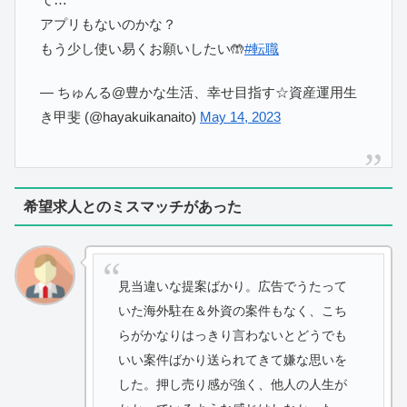
アプリもないのかな？
もう少し使い易くお願いしたい🤲
#転職
— ちゅんる@豊かな生活、幸せ目指す☆資産運用生
き甲斐 (@hayakuikanaito)
May 14, 2023
希望求人とのミスマッチがあった
見当違いな提案ばかり。広告でうたって
いた海外駐在＆外資の案件もなく、こち
らがかなりはっきり言わないとどうでも
いい案件ばかり送られてきて嫌な思いを
した。押し売り感が強く、他人の人生が