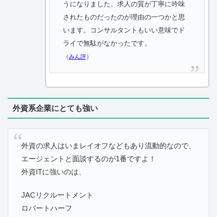
うになりました。求人の質が丁寧に吟味
されたものだったのが理由の一つかと思
います。コンサルタントもいい意味でド
ライで無駄がなかったです。
（
みん評
）
外資系企業にとても強い
外資の求人はいまレイオフなどもあり流動的なので、
エージェントと面談するのが1番ですよ！
外資ITに強いのは、
JACリクルートメント
ロバートハーフ