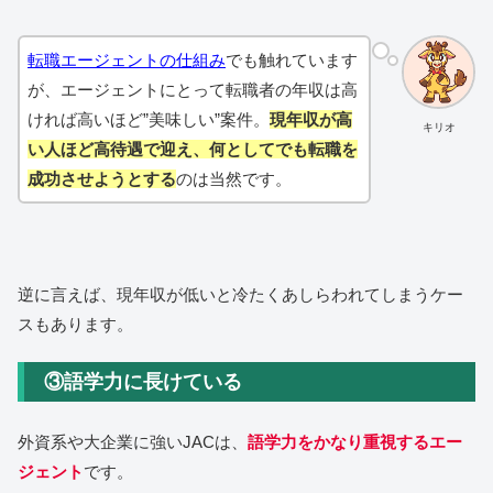
転職エージェントの仕組み
でも触れています
が、エージェントにとって転職者の年収は高
ければ高いほど”美味しい”案件。
現年収が高
キリオ
い人ほど高待遇で迎え、何としてでも転職を
成功させようとする
のは当然です。
逆に言えば、現年収が低いと冷たくあしらわれてしまうケー
スもあります。
③語学力に長けている
外資系や大企業に強いJACは、
語学力をかなり重視するエー
ジェント
です。