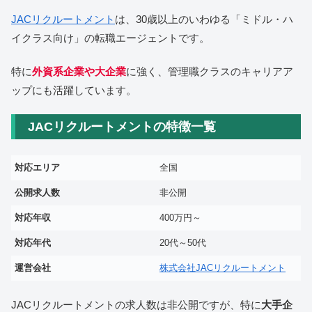
JACリクルートメント
は、30歳以上のいわゆる「ミドル・ハ
イクラス向け」の転職エージェントです。
特に
外資系企業や大企業
に強く、管理職クラスのキャリアア
ップにも活躍しています。
JACリクルートメントの特徴一覧
対応エリア
全国
公開求人数
非公開
対応年収
400万円～
対応年代
20代～50代
運営会社
株式会社JACリクルートメント
JACリクルートメントの求人数は非公開ですが、特に
大手企