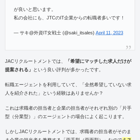
が良いと思います。
私の会社にも、JTCのIT企業からの転職者多いです！
— サキ@外資IT女戦士 (@saki_itsales)
April 11, 2023
JACリクルートメントでは、
「希望にマッチした求人だけが
提案される」
という良い評判が多かったです。
転職エージェントを利用していて、「全然希望していない求
人を紹介された」という経験はありませんか？
これは求職者の担当者と企業の担当者がそれぞれ別の「片手
型（分業型）」のエージェントの場合によく起こります。
しかしJACリクルートメントでは、求職者の担当者がそのま
ま企業の担当者を兼務する「両手型（両面型）」なので
ミス