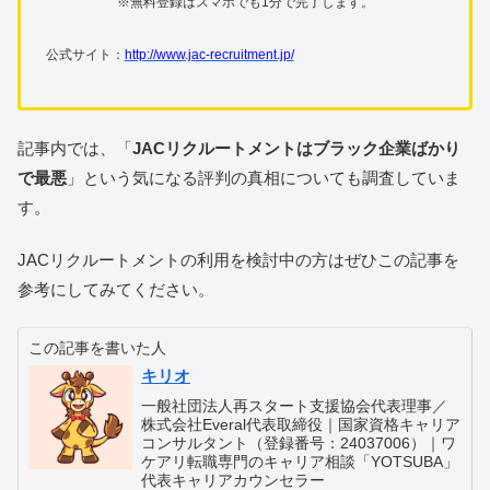
※無料登録はスマホでも1分で完了します。
公式サイト：
http://www.jac-recruitment.jp/
記事内では、「
JACリクルートメントはブラック企業ばかり
で最悪
」という気になる評判の真相についても調査していま
す。
JACリクルートメントの利用を検討中の方はぜひこの記事を
参考にしてみてください。
この記事を書いた人
キリオ
一般社団法人再スタート支援協会代表理事／
株式会社Everal代表取締役｜国家資格キャリア
コンサルタント（登録番号：24037006）｜ワ
ケアリ転職専門のキャリア相談「YOTSUBA」
代表キャリアカウンセラー