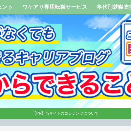
ェント
ワケアリ専用転職サービス
年代別就職支
【PR】当サイトのコンテンツについて