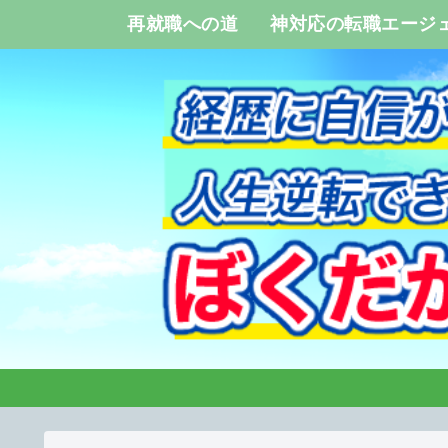
再就職への道
神対応の転職エージ