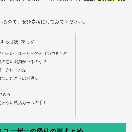
いるので、ぜひ参考にしてみてください。
きる目次
度が悪い！ユーザーの怒りの声まとめ
度の悪い職員がいるのか？
情・クレーム先
カついたときの対処法
やめる
使わない就活も一つの手！
！ユーザーの怒りの声まとめ