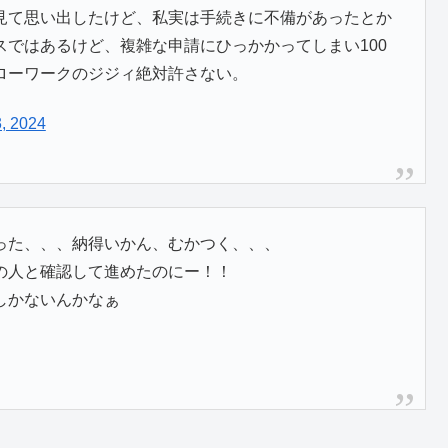
見て思い出したけど、私実は手続きに不備があったとか
ではあるけど、複雑な申請にひっかかってしまい100
ローワークのジジィ絶対許さない。
, 2024
った、、、納得いかん、むかつく、、、
の人と確認して進めたのにー！！
しかないんかなぁ