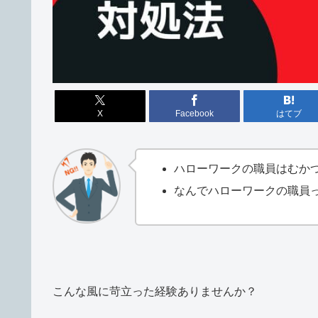
X
Facebook
はてブ
ハローワークの職員はむか
なんでハローワークの職員
こんな風に苛立った経験ありませんか？