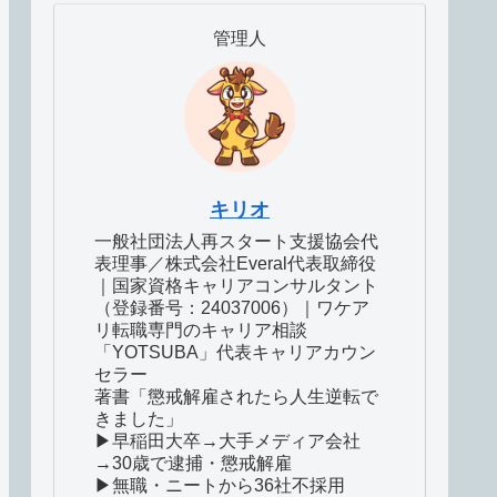
管理人
キリオ
一般社団法人再スタート支援協会代
表理事／株式会社Everal代表取締役
｜国家資格キャリアコンサルタント
（登録番号：24037006）｜ワケア
リ転職専門のキャリア相談
「YOTSUBA」代表キャリアカウン
セラー
著書「懲戒解雇されたら人生逆転で
きました」
▶早稲田大卒→大手メディア会社
→30歳で逮捕・懲戒解雇
▶無職・ニートから36社不採用