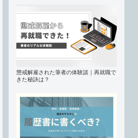
懲戒解雇された筆者の体験談｜再就職で
きた秘訣は？