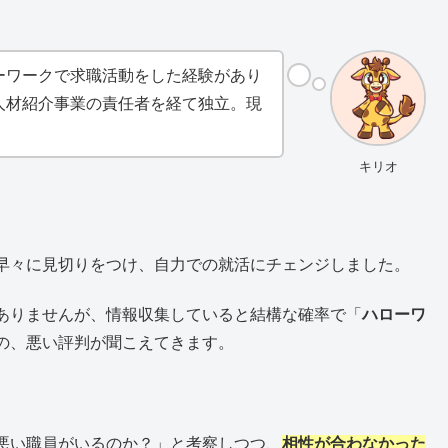
ーワークで求職活動をした経験があり
人材紹介事業の責任者を経て独立。現
。
キリオ
早々に見切りをつけ、自力での就活にチェンジしました。
ありませんが、情報収集していると結構な確率で「
ハローワ
の、悪い評判が聞こえてきます。
悪い職員がいるのか？」と考察しつつ、
相性が合わなかった