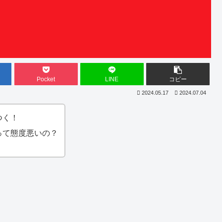
Pocket
LINE
コピー
2024.05.17
2024.07.04
つく！
って態度悪いの？