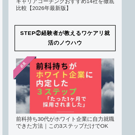
キャリアコーチングおすすめ14社を徹底
比較【2026年最新版】
STEP②経験者が教えるワケアリ就
活のノウハウ
必見
前科持ち30代がホワイト企業に自力就職
できた方法｜この3ステップだけでOK