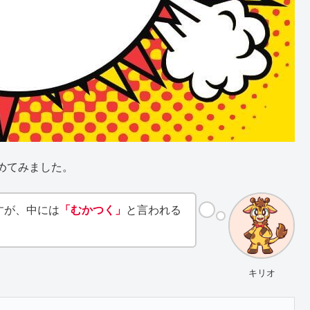
めてみました。
すが、中には
「むかつく」
と言われる
キリオ