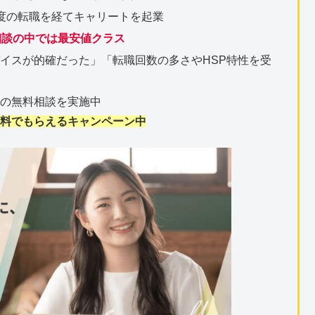
度の転職を経てキャリートを起業
相談の中では最安値クラス
イスが的確だった」「転職回数の多さやHSP特性を受
ンの無料相談を実施中
無料でもらえるキャンペーン中