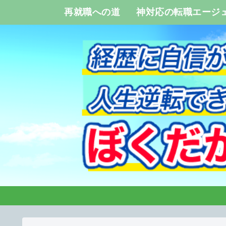
再就職への道
神対応の転職エージ