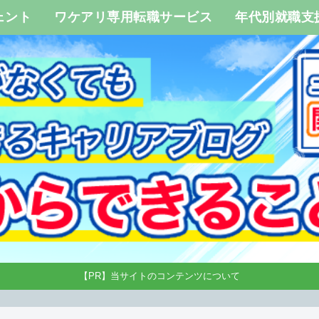
ェント
ワケアリ専用転職サービス
年代別就職支
【PR】当サイトのコンテンツについて