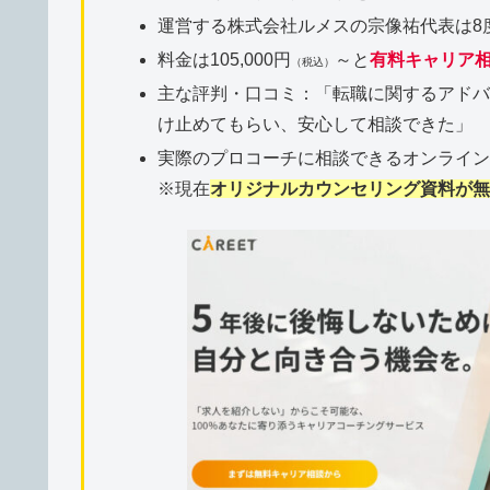
運営する株式会社ルメスの宗像祐代表は8
料金は105,000円
～と
有料キャリア
（税込）
主な評判・口コミ：「転職に関するアドバ
け止めてもらい、安心して相談できた」
実際のプロコーチに相談できるオンライ
※現在
オリジナルカウンセリング資料が