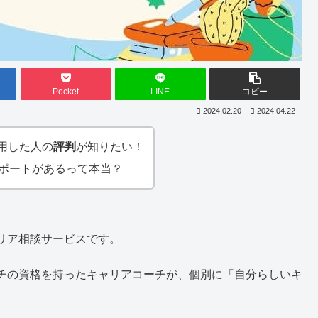
Pocket
LINE
コピー
2024.02.20
2024.04.22
用した人の
評判
が知りたい！
サポートがあるって本当？
リア相談サービスです。
チの資格を持ったキャリアコーチが、個別に「自分らしいキ