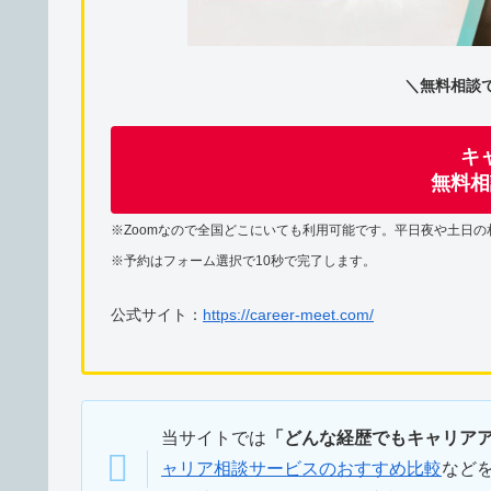
＼無料相談
キ
無料相
※Zoomなので全国どこにいても利用可能です。平日夜や土日の
※予約はフォーム選択で10秒で完了します。
公式サイト：
https://career-meet.com/
当サイトでは
「どんな経歴でもキャリア
ャリア相談サービスのおすすめ比較
など