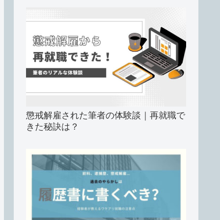
懲戒解雇された筆者の体験談｜再就職で
きた秘訣は？