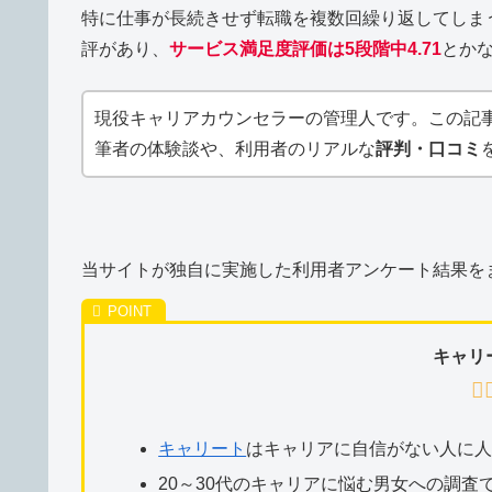
特に仕事が長続きせず転職を複数回繰り返してしま
評があり、
サービス満足度評価は5段階中4.71
とか
現役キャリアカウンセラーの管理人です。この記
筆者の体験談や、利用者のリアルな
評判・口コミ
当サイトが独自に実施した利用者アンケート結果を
キャリ
キャリート
はキャリアに自信がない人に
20～30代のキャリアに悩む男女への調査