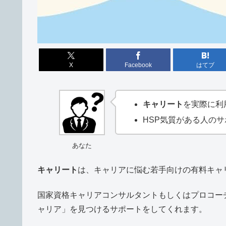
X
Facebook
はてブ
キャリート
を実際に利
HSP気質がある人の
あなた
キャリート
は、キャリアに悩む若手向けの有料キャ
国家資格キャリアコンサルタントもしくはプロコー
ャリア」を見つけるサポートをしてくれます。