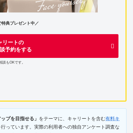
で特典プレゼント中／
ャリートの
談予約をする
相談もOKです。
アップを目指せる」
をテーマに、キャリートを含む
有料キ
を行っています。実際の利用者への独自アンケート調査な