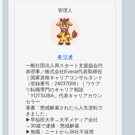
管理人
キリオ
一般社団法人再スタート支援協会代
表理事／株式会社Everal代表取締役
｜国家資格キャリアコンサルタント
（登録番号：24037006）｜ワケア
リ転職専門のキャリア相談
「YOTSUBA」代表キャリアカウン
セラー
著書「懲戒解雇されたら人生逆転で
きました」
▶早稲田大卒→大手メディア会社
→30歳で逮捕・懲戒解雇
▶無職・ニートから36社不採用