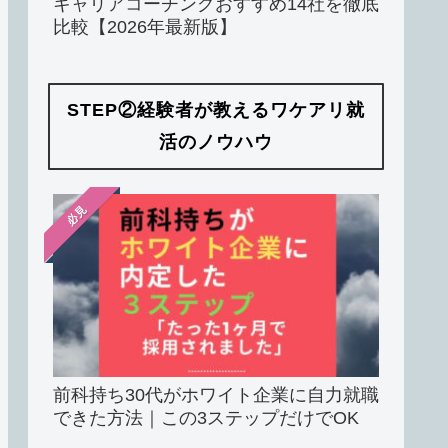
キャリアコーチングおすすめ14社を徹底
比較【2026年最新版】
STEP②経験者が教えるワケアリ就
活のノウハウ
必見
前科持ち30代がホワイト企業に自力就職
できた方法｜この3ステップだけでOK