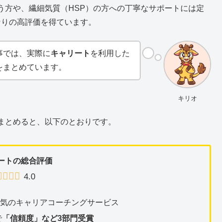
う方や、繊細気質（HSP）の方への丁寧なサポートには定
なりの高評価を得ています。
事では、実際に
キャリート
を利用した
をまとめています。
キリオ
まとめると、以下のとおりです。
ートの総合評価
4.0
人気のキャリアコーチングサービス
で
「信頼度」など3部門受賞